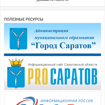
ПОЛЕЗНЫЕ РЕСУРСЫ