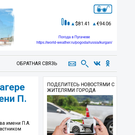
81.41
94.06
Погода в Пугачеве
https://world-weather.ru/pogoda/russia/kurgan/
ОБРАТНАЯ СВЯЗЬ
агере
ПОДЕЛИТЕСЬ НОВОСТЯМИ С
ЖИТЕЛЯМИ ГОРОДА
ени П.
а имени П.А.
частником