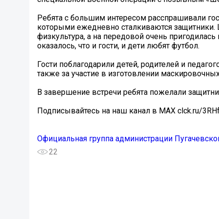
Ребята с большим интересом расспрашивали гост
которыми ежедневно сталкиваются защитники. 
физкультура, а на передовой очень пригодилась
оказалось, что и гости, и дети любят футбол.
Гости поблагодарили детей, родителей и педагого
также за участие в изготовлении маскировочных
В завершение встречи ребята пожелали защитн
Подписывайтесь на наш канал в MAX clck.ru/3RH
Официальная группа администрации Пугачевско
22