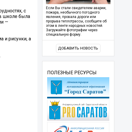
Если Вы стали свидетелем аварии,
удностях, с
пожара, необычного погодного
в школе была
явления, провала дороги или
ми —
прорыва теплотрассы, сообщите об
этом в ленте народных новостей.
Загружайте фотографии через
специальную форму.
а и рисунки, а
ДОБАВИТЬ НОВОСТЬ
.
ПОЛЕЗНЫЕ РЕСУРСЫ