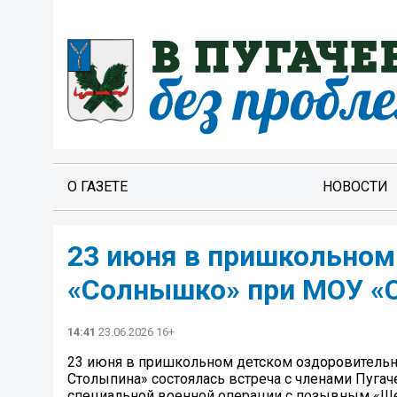
О ГАЗЕТЕ
НОВОСТИ
23 июня в пришкольном
«Солнышко» при МОУ «С
14:41
23.06.2026 16+
23 июня в пришкольном детском оздоровительн
Столыпина» состоялась встреча с членами Пугач
специальной военной операции с позывным «Ше