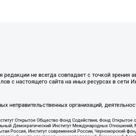
редакции не всегда совпадает с точкой зрения ав
ов с настоящего сайта на иных ресурсах в сети И
ых неправительственных организаций, деятельнос
ститут Открытое Общество Фонд Содействия, Фонд Открытое 
альный Демократический Институт Международных Отношений,
тая Россия, Институт современной России, Черноморский фонд