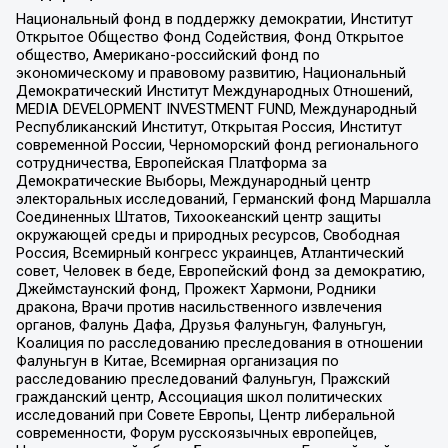
Национальный фонд в поддержку демократии, Институт
Открытое Общество Фонд Содействия, Фонд Открытое
общество, Американо-российский фонд по
экономическому и правовому развитию, Национальный
Демократический Институт Международных Отношений,
MEDIA DEVELOPMENT INVESTMENT FUND, Международный
Республиканский Институт, Открытая Россия, Институт
современной России, Черноморский фонд регионального
сотрудничества, Европейская Платформа за
Демократические Выборы, Международный центр
электоральных исследований, Германский фонд Маршалла
Соединенных Штатов, Тихоокеанский центр защиты
окружающей среды и природных ресурсов, Свободная
Россия, Всемирный конгресс украинцев, Атлантический
совет, Человек в беде, Европейский фонд за демократию,
Джеймстаунский фонд, Прожект Хармони, Родники
дракона, Врачи против насильственного извлечения
органов, Фалунь Дафа, Друзья Фалуньгун, Фалуньгун,
Коалиция по расследованию преследования в отношении
Фалуньгун в Китае, Всемирная организация по
расследованию преследований Фалуньгун, Пражский
гражданский центр, Ассоциация школ политических
исследований при Совете Европы, Центр либеральной
современности, Форум русскоязычных европейцев,