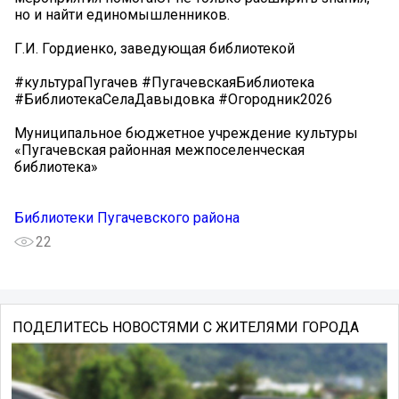
но и найти единомышленников.
Г.И. Гордиенко, заведующая библиотекой
#культураПугачев #ПугачевскаяБиблиотека
#БиблиотекаСелаДавыдовка #Огородник2026
Муниципальное бюджетное учреждение культуры
«Пугачевская районная межпоселенческая
библиотека»
Библиотеки Пугачевского района
22
ПОДЕЛИТЕСЬ НОВОСТЯМИ С ЖИТЕЛЯМИ ГОРОДА