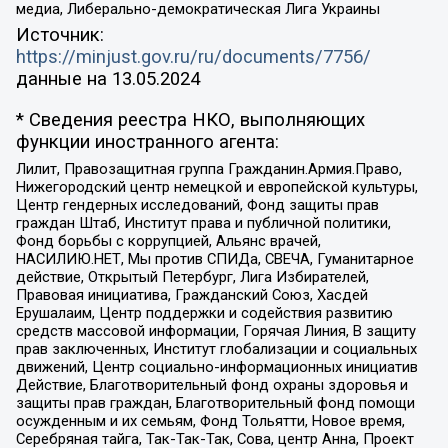
медиа, Либерально-демократическая Лига Украины
Источник:
https://minjust.gov.ru/ru/documents/7756/
данные на
13.05.2024
* Сведения реестра НКО, выполняющих
функции иностранного агента:
Лилит, Правозащитная группа Гражданин.Армия.Право,
Нижегородский центр немецкой и европейской культуры,
Центр гендерных исследований, Фонд защиты прав
граждан Штаб, Институт права и публичной политики,
Фонд борьбы с коррупцией, Альянс врачей,
НАСИЛИЮ.НЕТ, Мы против СПИДа, СВЕЧА, Гуманитарное
действие, Открытый Петербург, Лига Избирателей,
Правовая инициатива, Гражданский Союз, Хасдей
Ерушалаим, Центр поддержки и содействия развитию
средств массовой информации, Горячая Линия, В защиту
прав заключенных, Институт глобализации и социальных
движений, Центр социально-информационных инициатив
Действие, Благотворительный фонд охраны здоровья и
защиты прав граждан, Благотворительный фонд помощи
осужденным и их семьям, Фонд Тольятти, Новое время,
Серебряная тайга, Так-Так-Так, Сова, центр Анна, Проект