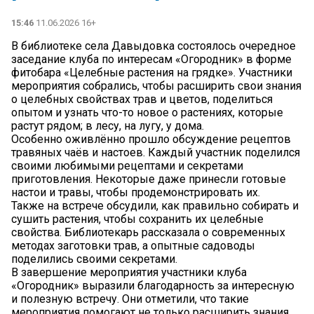
15:46
11.06.2026 16+
В библиотеке села Давыдовка состоялось очередное
заседание клуба по интересам «Огородник» в форме
фитобара «Целебные растения на грядке». Участники
мероприятия собрались, чтобы расширить свои знания
о целебных свойствах трав и цветов, поделиться
опытом и узнать что-то новое о растениях, которые
растут рядом; в лесу, на лугу, у дома.
Особенно оживлённо прошло обсуждение рецептов
травяных чаёв и настоев. Каждый участник поделился
своими любимыми рецептами и секретами
приготовления. Некоторые даже принесли готовые
настои и травы, чтобы продемонстрировать их.
Также на встрече обсудили, как правильно собирать и
сушить растения, чтобы сохранить их целебные
свойства. Библиотекарь рассказала о современных
методах заготовки трав, а опытные садоводы
поделились своими секретами.
В завершение мероприятия участники клуба
«Огородник» выразили благодарность за интересную
и полезную встречу. Они отметили, что такие
мероприятия помогают не только расширить знания,