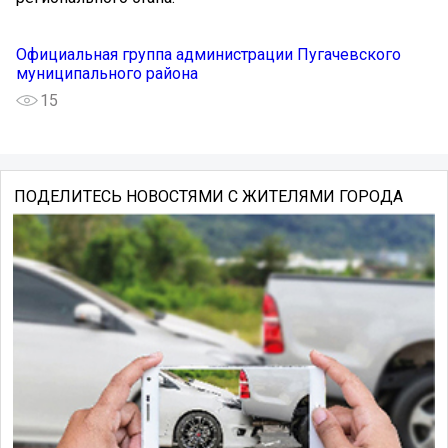
Официальная группа администрации Пугачевского
муниципального района
15
ПОДЕЛИТЕСЬ НОВОСТЯМИ С ЖИТЕЛЯМИ ГОРОДА