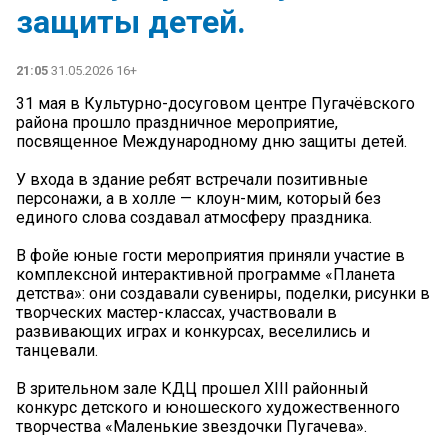
защиты детей.
21:05
31.05.2026 16+
️31 мая в Культурно-досуговом центре Пугачёвского
района прошло праздничное мероприятие,
посвященное Международному дню защиты детей.
У входа в здание ребят встречали позитивные
персонажи, а в холле — клоун-мим, который без
единого слова создавал атмосферу праздника.
В фойе юные гости мероприятия приняли участие в
комплексной интерактивной программе «Планета
детства»: они создавали сувениры, поделки, рисунки в
творческих мастер-классах, участвовали в
развивающих играх и конкурсах, веселились и
танцевали.
В зрительном зале КДЦ прошел ХIII районный
конкурс детского и юношеского художественного
творчества «Маленькие звездочки Пугачева».