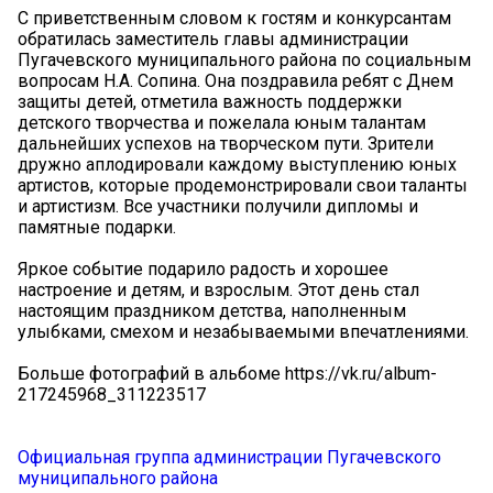
С приветственным словом к гостям и конкурсантам
обратилась заместитель главы администрации
Пугачевского муниципального района по социальным
вопросам Н.А. Сопина. Она поздравила ребят с Днем
защиты детей, отметила важность поддержки
детского творчества и пожелала юным талантам
дальнейших успехов на творческом пути. Зрители
дружно аплодировали каждому выступлению юных
артистов, которые продемонстрировали свои таланты
и артистизм. Все участники получили дипломы и
памятные подарки.
Яркое событие подарило радость и хорошее
настроение и детям, и взрослым. Этот день стал
настоящим праздником детства, наполненным
улыбками, смехом и незабываемыми впечатлениями.
Больше фотографий в альбоме https://vk.ru/album-
217245968_311223517
Официальная группа администрации Пугачевского
муниципального района