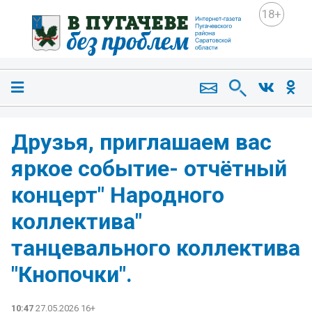
18+
Друзья, приглашаем вас
яркое событие- отчётный
концерт" Народного
коллектива"
танцевального коллектива
"Кнопочки".
10:47
27.05.2026 16+