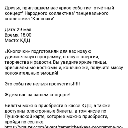
Друзья, приглашаем вас яркое событие- отчётный
концерт" Народного коллектива" танцевального
коллектива "Кнопочки".
Дата: 29 мая
Время: 18:00
Место: КДЦ
«Кнопочки» подготовили для вас новую
удивительную программу, полную энергии,
творчества и радости. Вы увидите яркие танцы,
оригинальные костюмы и, конечно же, получите массу
положительных эмоций!
Это событие нельзя пропустить!!!!!
Ждем вас на нашем концерте!
Билеты можно приобрести в кассе КДЦ, а также
доступны электронные билеты, в том числе по
Пушкинской карте, которые можно приобрести,
пройдя по ссылке:
https://vmuzey.com/event/tematicheskaya-programma-po-