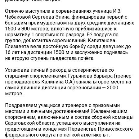
Отлично выступила в соревнованиях ученица И.З.
Чебаковой Сергеева Элина, финишировав первой с
большим преимуществом на двух средних дистанциях
1500 и 800 метров, вплотную приблизившись к
нормативу 1 спортивного разряда. Её подруга по
группе, дебютантка соревнований, Капитанова
Елизавета вела достойную борьбу среди девушек до
16 лет на дистанции 1500 м и заслуженно поднялась
на вторую ступень пьедестала почёта.
Установив личный рекорд в соперничестве со
старшими спортсменками, Гурьянова Варвара (тренер-
преподаватель Калинина О.А.) заняла второе место на
самой длинной дистанции соревнований — 3000
метров.
Поздравляем учащихся и тренеров с призовыми
местами и личными достижениями! Желаем нашим
спортсменам, включённым в состав сборной команды
Саратовской области, успешного выступления на
предстоящем в конце мая Первенстве Приволжского
федерального округа по лёгкой атлетике в г.