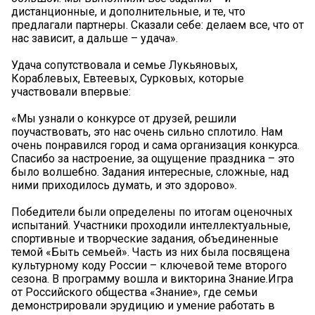
дистанционные, и дополнительные, и те, что
предлагали партнеры. Сказали себе: делаем все, что от
нас зависит, а дальше – удача».
Удача сопутствовала и семье Лукьяновых,
Кораблевых, Евтеевых, Сурковых, которые
участвовали впервые:
«Мы узнали о конкурсе от друзей, решили
поучаствовать, это нас очень сильно сплотило. Нам
очень понравился город и сама организация конкурса.
Спасибо за настроение, за ощущение праздника – это
было волшебно. Задания интересные, сложные, над
ними приходилось думать, и это здорово».
Победители были определены по итогам оценочных
испытаний. Участники проходили интеллектуальные,
спортивные и творческие задания, объединенные
темой «Быть семьей». Часть из них была посвящена
культурному коду России – ключевой теме второго
сезона. В программу вошла и викторина Знание.Игра
от Российского общества «Знание», где семьи
демонстрировали эрудицию и умение работать в