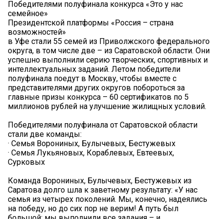
Победителями полуфинала конкурса «Это у нас
семейное»
Президентской платформы «Россия – страна
возможностей»
в Уфе стали 55 семей из Приволжского федерального
округа, в том числе две – из Саратовской области. Они
успешно выполнили серию творческих, спортивных и
интеллектуальных заданий. Летом победители
полуфинала поедут в Москву, чтобы вместе с
представителями других округов побороться за
главные призы конкурса – 60 сертификатов по 5
миллионов рублей на улучшение жилищных условий.
Победителями полуфинала от Саратовской области
стали две команды:
· Семья Ворониных, Булычевых, Бестужевых
· Семья Лукьяновых, Кораблевых, Евтеевых,
Сурковых
Команда Ворониных, Булычевых, Бестужевых из
Саратова долго шла к заветному результату: «У нас
семья из четырех поколений. Мы, конечно, надеялись
на победу, но до сих пор не верим! А путь был
большой: мы выполнили все задания – и