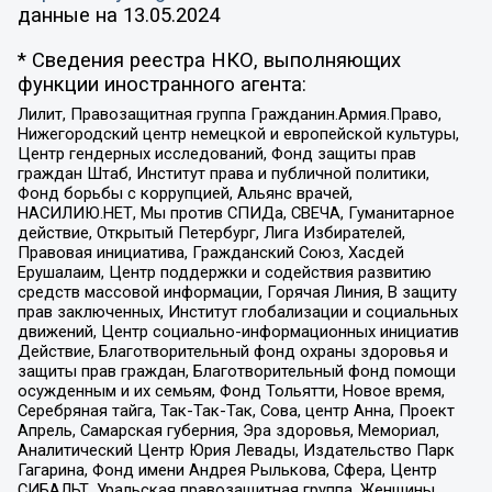
данные на
13.05.2024
* Сведения реестра НКО, выполняющих
функции иностранного агента:
Лилит, Правозащитная группа Гражданин.Армия.Право,
Нижегородский центр немецкой и европейской культуры,
Центр гендерных исследований, Фонд защиты прав
граждан Штаб, Институт права и публичной политики,
Фонд борьбы с коррупцией, Альянс врачей,
НАСИЛИЮ.НЕТ, Мы против СПИДа, СВЕЧА, Гуманитарное
действие, Открытый Петербург, Лига Избирателей,
Правовая инициатива, Гражданский Союз, Хасдей
Ерушалаим, Центр поддержки и содействия развитию
средств массовой информации, Горячая Линия, В защиту
прав заключенных, Институт глобализации и социальных
движений, Центр социально-информационных инициатив
Действие, Благотворительный фонд охраны здоровья и
защиты прав граждан, Благотворительный фонд помощи
осужденным и их семьям, Фонд Тольятти, Новое время,
Серебряная тайга, Так-Так-Так, Сова, центр Анна, Проект
Апрель, Самарская губерния, Эра здоровья, Мемориал,
Аналитический Центр Юрия Левады, Издательство Парк
Гагарина, Фонд имени Андрея Рылькова, Сфера, Центр
СИБАЛЬТ, Уральская правозащитная группа, Женщины