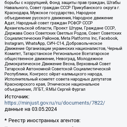
борьбы с коррупцией, Фонд защиты прав граждан, Штабы
Навального, Совет граждан СССР Прикубанского округа г.
Краснодара, Мужское государство, Народное
объединение русского движения, Народное движение
Адат, Народный совет граждан РСФСР СССР
Архангельской области, Проект Штурм, Граждане СССР,
Держава Союз Советских Светлых Родов, Совет Советских
Социалистических Районов, Meta Platforms Inc, Facebook,
Instagram, WhatsApp, СИЧ-С14, Добровольческое
Движение Организации украинских националистов, Черный
Комитет, Татарстанское Региональное Всетатарское
общественное движение, Невоград, Молодежное
Демократическое Движение Весна, Верховный Совет
Татарской Автономной Советской Социалистической
Республики, Конгресс ойрат-калмыцкого народа,
Исполнительный комитет совета народных депутатов
Красноярского края, Этническое национальное
объединение, ЛГБТ, Я.МЫ Сергей Фургал
Источник:
https://minjust.gov.ru/ru/documents/7822/
данные на
03.05.2024
* Реестр иностранных агентов: