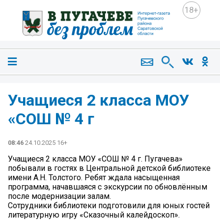
18+
Учащиеся 2 класса МОУ
«СОШ № 4 г
08:46
24.10.2025 16+
Учащиеся 2 класса МОУ «СОШ № 4 г. Пугачева»
побывали в гостях в Центральной детской библиотеке
имени А.Н. Толстого. Ребят ждала насыщенная
программа, начавшаяся с экскурсии по обновлённым
после модернизации залам.
Сотрудники библиотеки подготовили для юных гостей
литературную игру «Сказочный калейдоскоп».