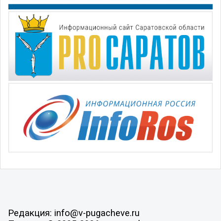
Редакция: info@v-pugacheve.ru