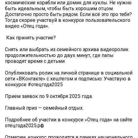
космические корабли или домик для куклы. Не нужно
быть идеальным, чтобы быть хорошим отцом.
Достаточно просто быть рядом. Если всё это про тебя?
Тогда скорее участвуй в конкурсе пользовательского
видео «Отец года».
️ Как принять участие?
Снять или выбрать из семейного архива видеоролик
продолжительностью до двух минут, где папы
проводят время с детьми
Опубликовать ролик на личной странице в социальной
сети «ВКонтакте» с хештегом и подписью: Участвую в
конкурсе #отецгода2025
Прием заявок по 9 октября 2025 года.
Главный приз — семейный отдых.
Подробнее об участии в конкурсе «Отец года» на сайте
отецгода2025.рф ️
Отметим, конкурс проводится в рамках национального